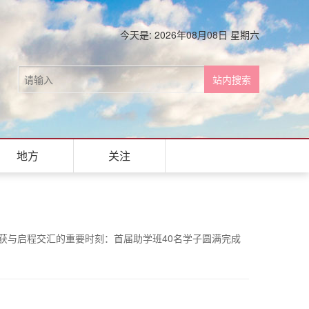
今天是: 2026年08月08日 星期六
地方
关注
获与启程交汇的重要时刻：首届助学班40名学子圆满完成