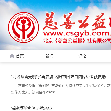
首页
新闻
评论
“河洛慈善光明行”再启航 洛阳市困难白内障患者获救助
慈善公益报（朱珂锋 李晓瑜）为持续夯实民生健康保障，常态化
实施方案》。该项目在2026年
健康送军营 义诊暖兵心