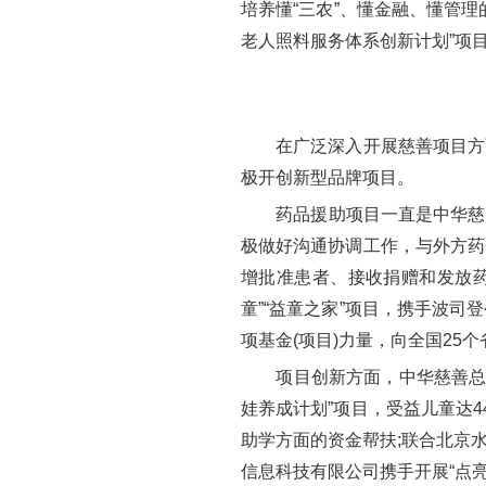
培养懂“三农”、懂金融、懂管
老人照料服务体系创新计划”项
在广泛深入开展慈善项目方面
极开创新型品牌项目。
药品援助项目一直是中华慈善总
极做好沟通协调工作，与外方药
增批准患者、接收捐赠和发放药品
童”“益童之家”项目，携手波
项基金(项目)力量，向全国25
项目创新方面，中华慈善总会联
娃养成计划”项目，受益儿童达4
助学方面的资金帮扶;联合北京
信息科技有限公司携手开展“点亮