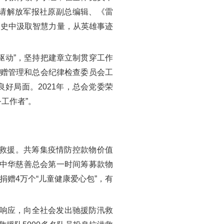
请解放军报社原副总编辑、《雷
党史中汲取智慧力量，从英雄事迹
动”，坚持把建章立制贯穿工作
捐赠管理和总会纪律检查委员会工
好局面。2021年，总会党委荣
务工作者”。
救援。共筹集疫情防控款物价值
，中华慈善总会第一时间筹募款物
捐赠4万个“儿童健康爱心包”，有
动响应，向全社会发出驰援防汛救