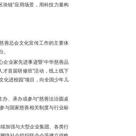
区块链”应用场景，用科技力量构
慈善总会文化宣传工作的主要体
台。
企业家先进事迹暨‘中华慈善品
级人才首届研修班”活动，线上线下
善文化进校园”项目，向全国少年儿
办、承办或参与“慈善法治圆桌
次参与国家慈善相关制度与行业标
继续加强与大型企业集团、各类行
国网络社会组织联合会等建立战略