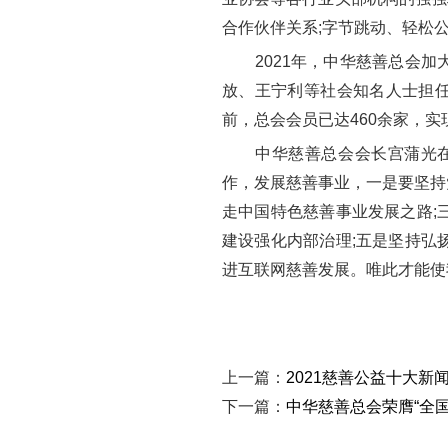
合作伙伴关系;字节跳动、轻松
2021年，中华慈善总会加大
放、王宁利等社会知名人士担
前，总会会员已达460余家，
中华慈善总会会长宫蒲光在接
作，发展慈善事业，一是要坚持
走中国特色慈善事业发展之路;
建设强化内部治理;五是坚持弘
进互联网慈善发展。唯此才能使
上一篇：
2021慈善公益十大新
下一篇：
中华慈善总会荣膺“全