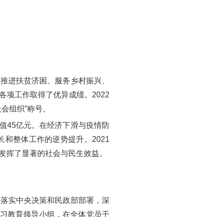
入推进扶贫济困、服务乡村振兴、
项工作取得了优异成绩。2022
会组织”称号。
值45亿元。在经济下滑与疫情防
和整体工作的逆势提升。2021
元，发挥了显著的社会与民生效益。
面落实中央决策和民政部部署，深
学习教育领导小组，在全体党员干