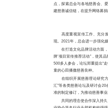
点，探索总会与各地慈善会、爱
建慈善诚信链，在提升网络募捐
高度重视宣传工作、充分发挥
现。2021年，总会进一步强化
在打造文化品牌活动方面，总
牌’项目宣传推荐活动”，使其品
500多人参会，论坛郑重提出“
童的心田播撒慈善良种。
在组织开展慈善理论研究方面
汇”等各类慈善论坛及研讨会2
准的制定修订，为推动慈善事业
共同的理念使合作深入持久，共
业协会等各行业头部机构的强强