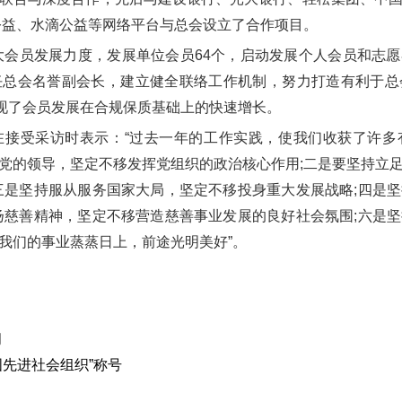
公益、水滴公益等网络平台与总会设立了合作项目。
会员发展力度，发展单位会员64个，启动发展个人会员和志
任总会名誉副会长，建立健全联络工作机制，努力打造有利于总
实现了会员发展在合规保质基础上的快速增长。
受采访时表示：“过去一年的工作实践，使我们收获了许多
党的领导，坚定不移发挥党组织的政治核心作用;二是要坚持立
三是坚持服从服务国家大局，坚定不移投身重大发展战略;四是
扬慈善精神，坚定不移营造慈善事业发展的良好社会氛围;六是
我们的事业蒸蒸日上，前途光明美好”。
闻
国先进社会组织”称号