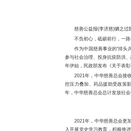
慈善公益报(李济慈)驷之过
不负初心，砥砺前行，一路
作为中国慈善事业的“排头兵”
参与社会治理、投身抗疫防洪、
年伊始，民政部发布《关于表彰
2021年，中华慈善总会接收
控压力叠加、药品援助受政策影
年，中华慈善总会总计发放社会捐
2021年，中华慈善总会更加
入开展党史学习教育，积极推进