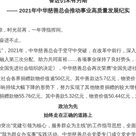
奋进仍未有穷期
—— 2021年中华慈善总会推动事业高质量发展纪实
隙，时光荏苒，一年弹指挥间。
奋进不止。
，2021年，中华慈善总会于坚守中突破，在改革中前行，深
融入第三次分配、助力共同富裕……各项事业保持了良好势头，各
全国先进社会组织的决定》，中华慈善总会再次荣膺“全国先进社
社会各界捐赠款物价值逾50亿元。其中善款达5.7亿元，物资价
响持续大幅下降的形势下，努力实现了其他物资捐赠的较大增长
赠款物55.76亿元。其中善款5.32亿元，物资价值50.44亿
政治为先
始终走在正确的道路上
突出“党建引领为核心，服务群众为主线”的工作指导思想，全
“我为群众办实事”实践活动。中华慈善总会党委专门成立党史