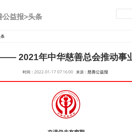
善公益报>头条
头条
—— 2021年中华慈善总会推动
2022-01-17 07:16:00
慈善公益报
时间
：
来源：