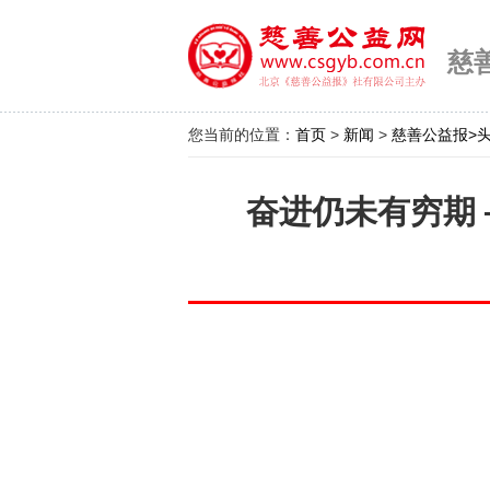
慈
您当前的位置：
首页
>
新闻
>
慈善公益报>
奋进仍未有穷期 