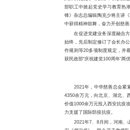
部职工中掀起党史学习教育热
锋》杂志总编辑陶克少将主讲《
中获得精神鼓舞，奋力开创慈善
在促进党建业务深度融合方面
始终，先后制定修订了会长办公
作规则等20多项制度规定，并
获民政部“庆祝建党100周年‘两
2021年，中华慈善总会紧
4350余万元，向北京、湖北
价值1000余万元投入西安抗疫
力支援了国际防疫抗疫。
2021年7、8月间，河南、