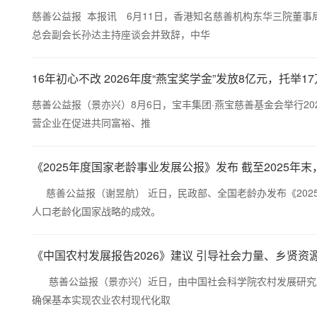
慈善公益报 本报讯 6月11日，香港知名慈善机构东华三院董
总会副会长孙达主持座谈会并致辞，中华
16年初心不改 2026年度“燕宝奖学金”发放8亿元，托举1
慈善公益报（景亦兴）8月6日，宝丰集团·燕宝慈善基金会举行20
营企业在促进共同富裕、推
《2025年度国家老龄事业发展公报》发布 截至2025年末，全
慈善公益报（谢昱航） 近日，民政部、全国老龄办发布《202
人口老龄化国家战略的成效。
《中国农村发展报告2026》建议 引导社会力量、乡贤
慈善公益报（景亦兴）近日，由中国社会科学院农村发展研究所组
确保基本实现农业农村现代化取