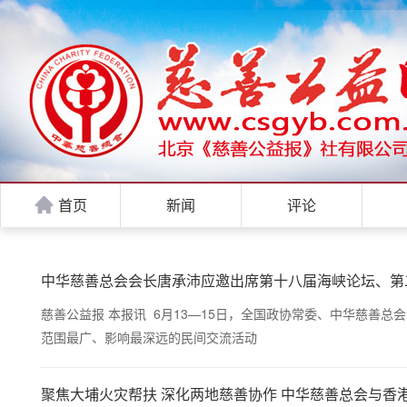
首页
新闻
评论
中华慈善总会会长唐承沛应邀出席第十八届海峡论坛、第
慈善公益报 本报讯 6月13—15日，全国政协常委、中华慈
范围最广、影响最深远的民间交流活动
聚焦大埔火灾帮扶 深化两地慈善协作 中华慈善总会与香