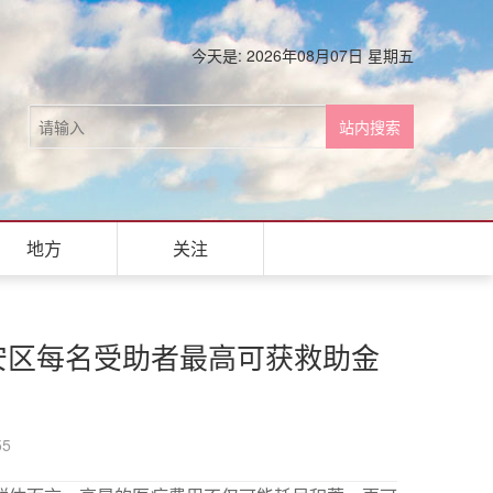
今天是: 2026年08月07日 星期五
地方
关注
淮安区每名受助者最高可获救助金
55