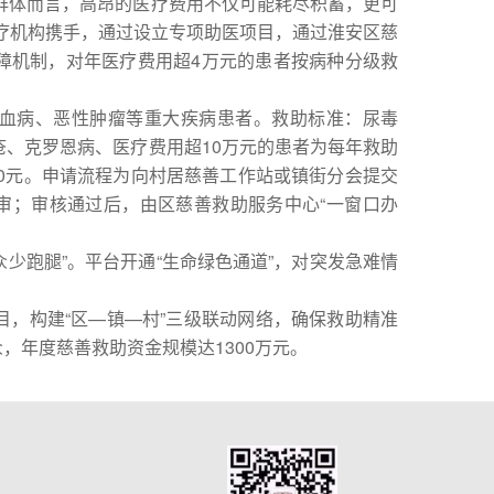
体而言，高昂的医疗费用不仅可能耗尽积蓄，更可
医疗机构携手，通过设立专项助医项目，通过淮安区慈
保障机制，对年医疗费用超4万元的患者按病种分级救
血病、恶性肿瘤等重大疾病患者。救助标准：尿毒
疮、克罗恩病、医疗费用超10万元的患者为每年救助
00元。申请流程为向村居慈善工作站或镇街分会提交
审；审核通过后，由区慈善救助服务中心“一窗口办
跑腿”。平台开通“生命绿色通道”，对突发急难情
目，构建“区—镇—村”三级联动网络，确保救助精准
，年度慈善救助资金规模达1300万元。