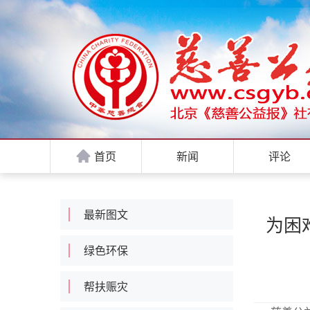
首页
新闻
评论
最新图文
为困
绿色环保
帮扶赈灾