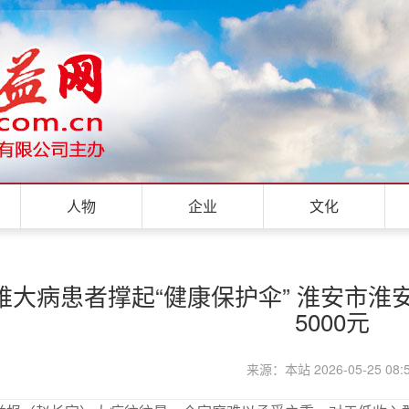
人物
企业
文化
难大病患者撑起“健康保护伞” 淮安市
5000元
来源：本站 2026-05-25 08: