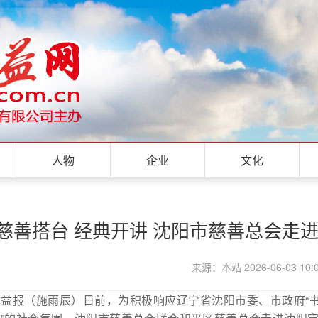
人物
企业
文化
慈善搭台 经典开讲 沈阳市慈善总会走
来源：本站 2026-06-03 10:
公益报（施雨辰
）
日前，为积极响应辽宁省沈阳市委、市政府“书