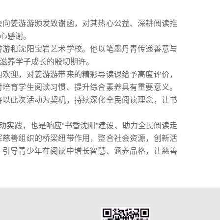
向姜游游颁发致谢函，对其热心公益、深耕阅读推
心感谢。
游和沈阳宝岩艺术学校。他以笔墨丹青传递善意与
滋养学子成长的殷切期许。
欢迎，对姜游游带来的精彩导读课给予高度评价，
对培育学生阅读习惯、提升综合素养具有重要意义。
将以此次活动为契机，持续深化全民阅读理念，让书
动实践，也是响应“书香沈阳”建设、助力全民阅读走
挥慈善组织的桥梁纽带作用，整合社会资源，创新活
，引导青少年在阅读中增长智慧、涵养品格，让慈善