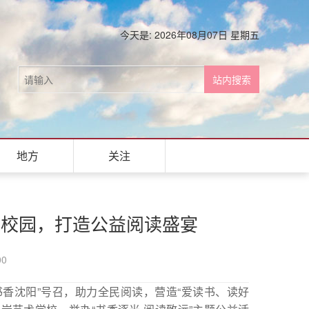
今天是: 2026年08月07日 星期五
地方
关注
进校园，打造公益阅读盛宴
00
香沈阳”号召，助力全民阅读，营造“爱读书、读好