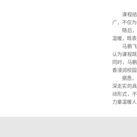
课程结束
广，不仅为
随后，王
温暖，既表
马鹏飞在
认为课程既
同时，马鹏
香浸润校园
据悉，此次
深走实的具
动形式，不
力量温暖人