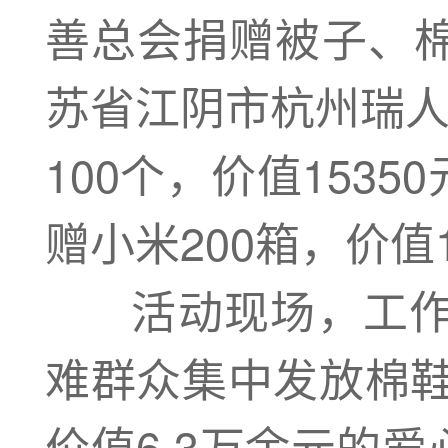
善总会捐赠被子、棉
苏省江阴市杭州瑞人
100个，价值153
赠小米200箱，价值1
活动现场，工作人
难群众集中发放棉鞋
价值6.3万余元的