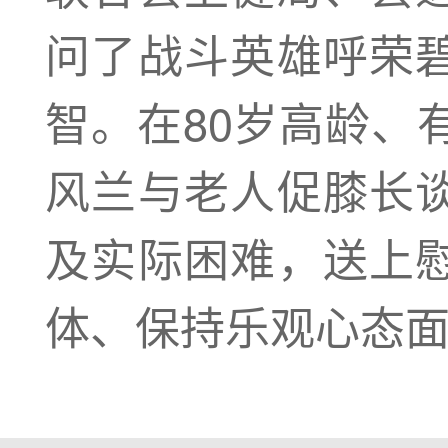
问了战斗英雄呼荣
智。在80岁高龄、
风兰与老人促膝长
及实际困难，送上
体、保持乐观心态