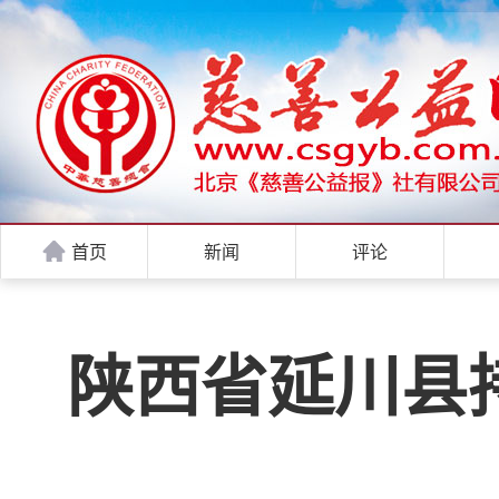
首页
新闻
评论
陕西省延川县