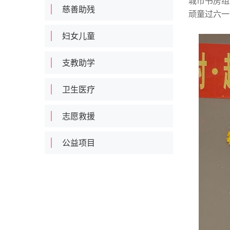
城市书房组
慈善助残
顽童过六一
妇女儿童
支教助学
卫生医疗
志愿救援
公益项目