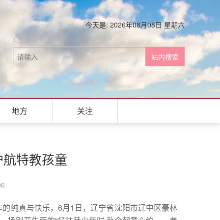
今天是: 2026年08月08日 星期六
地方
关注
护航特教孩童
06
的纯真与快乐，6月1日，辽宁省沈阳市辽中区豪林