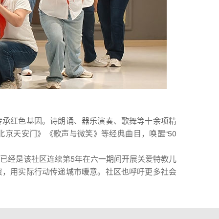
承红色基因。诗朗诵、器乐演奏、歌舞等十余项精
京天安门》《歌声与微笑》等经典曲目，唤醒“50
经是该社区连续第5年在六一期间开展关爱特教儿
资，用实际行动传递城市暖意。社区也呼吁更多社会