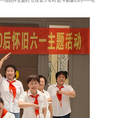
一场别开生面的“忆往昔少年时·赴今朝童心约——老