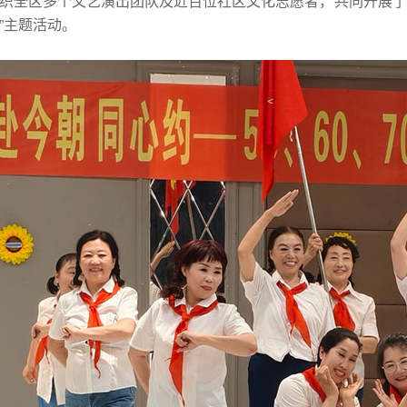
织全区多个文艺演出团队及近百位社区文化志愿者，共同开展了
”主题活动。