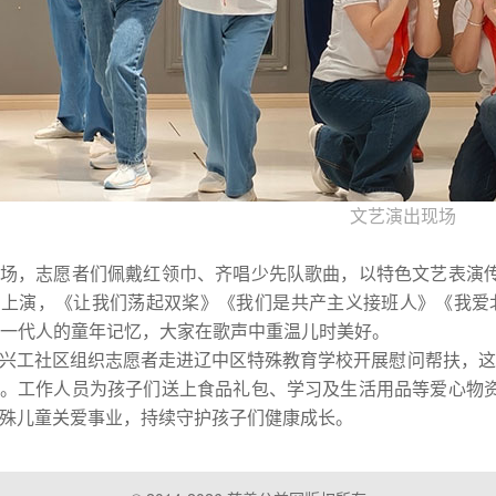
文艺演出现场
，志愿者们佩戴红领巾、齐唱少先队歌曲，以特色文艺表演传
上演，《让我们荡起双桨》《我们是共产主义接班人》《我爱北
0后”一代人的童年记忆，大家在歌声中重温儿时美好。
工社区组织志愿者走进辽中区特殊教育学校开展慰问帮扶，这已
。工作人员为孩子们送上食品礼包、学习及生活用品等爱心物
殊儿童关爱事业，持续守护孩子们健康成长。