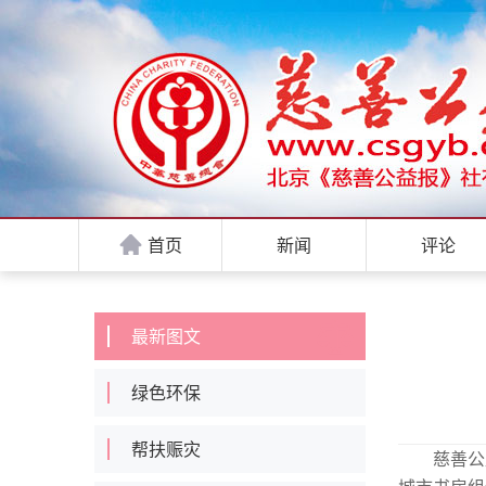
首页
新闻
评论
最新图文
绿色环保
帮扶赈灾
慈善公