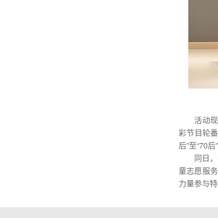
活动现场
彩节目轮番
后”至“7
同日，兴
童志愿服务
力量参与特