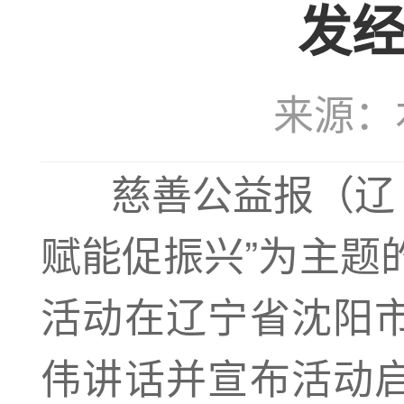
发
来源：本站
慈善公益报（辽
赋能促振兴”为主题
活动在辽宁省沈阳
伟讲话并宣布活动