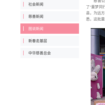
慈善
社会新闻
了“童梦同
县，为远方
慈善新闻
悉，这批童
图说新闻
新春走基层
中华慈善总会