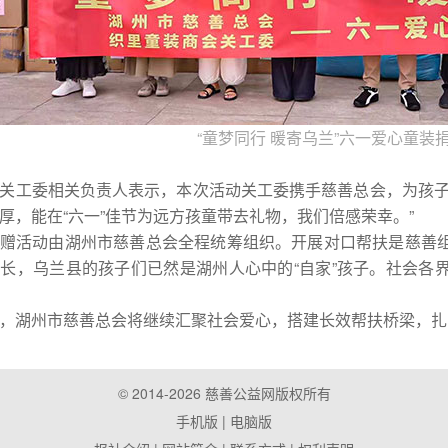
“童梦同行 暖寄乌兰”六一爱心童装
工委相关负责人表示，本次活动关工委携手慈善总会，为孩子们
厚，能在“六一”佳节为远方孩童带去礼物，我们倍感荣幸。”
活动由湖州市慈善总会全程统筹组织。开展对口帮扶是慈善组
长，乌兰县的孩子们已然是湖州人心中的“自家”孩子。社会各
湖州市慈善总会将继续汇聚社会爱心，搭建长效帮扶桥梁，扎
© 2014-2026 慈善公益网版权所有
手机版
| 电脑版