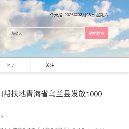
今天是: 2026年08月08日 星期六
地方
关注
帮扶地青海省乌兰县发放1000
49