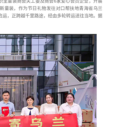
织里童装商会关工委及商会6家爱心会员企业，开展
件崭新童装，作为节日礼物发往对口帮扶地青海省乌兰
式启运，正跨越千里路途，经由多轮转运送往当地。据