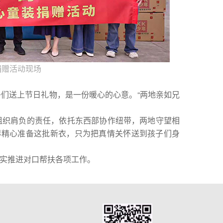
捐赠活动现场
送上节日礼物，是一份暖心的心意。“两地亲如兄
织肩负的责任，依托东西部协作纽带，两地守望相
界精心准备这批新衣，只为把真情关怀送到孩子们身
实推进对口帮扶各项工作。