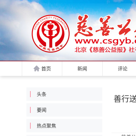
首页
新闻
评论
头条
善行送
要闻
热点聚焦