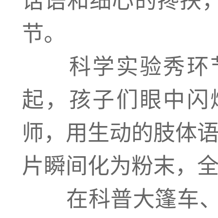
节。
科学实验秀环节
起，孩子们眼中闪
师，用生动的肢体语
片瞬间化为粉末，
在科普大篷车、鲨