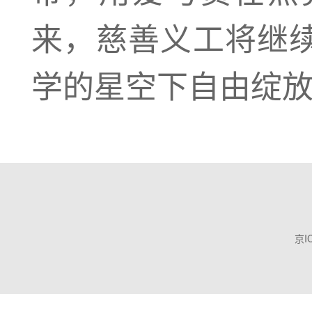
来，慈善义工将继
学的星空下自由绽
京I