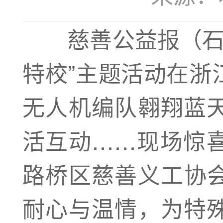
慈善公益报（石 青
特校”主题活动在浙
无人机编队翱翔蓝
活互动……现场惊
路桥区慈善义工协
耐心与温情，为特