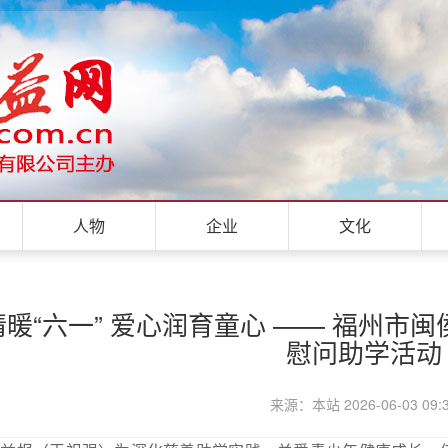
人物
企业
文化
暖“六一” 爱心润育童心 —— 福州市
慰问助学活动
来源：本站 2026-06-03 09: