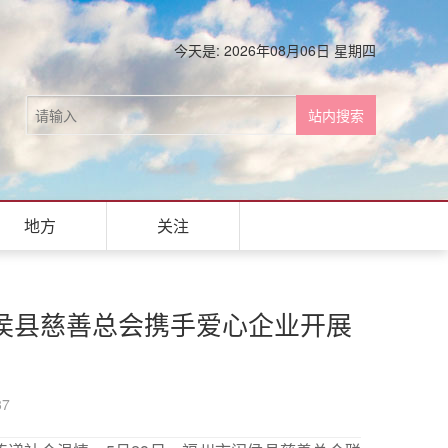
今天是: 2026年08月06日 星期四
地方
关注
闽侯县慈善总会携手爱心企业开展
37