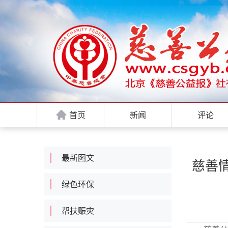
首页
新闻
评论
最新图文
慈善情
绿色环保
帮扶赈灾