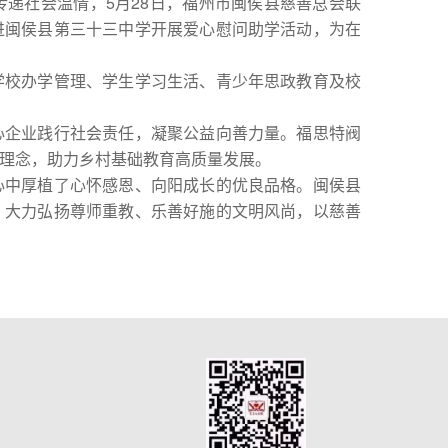
递社会温情，5月28日，福州市闽侯县慈善总会联
进闽侯县第三十三中学开展爱心慰问助学活动，为在
校办学管理、学生学习生活、青少年思政教育及校
企业践行社会责任，凝聚公益向善力量。福思特阀
理念，助力乡村基础教育高质量发展。
中厚植了心怀感恩、向阳成长的优良品格。闽侯县
，大力弘扬尊师重教、乐善好施的文明风尚，以慈善