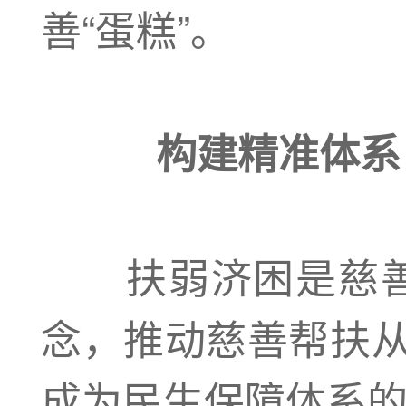
善“蛋糕”。
构建精准体系
扶弱济困是慈善的
念，推动慈善帮扶从
成为民生保障体系的