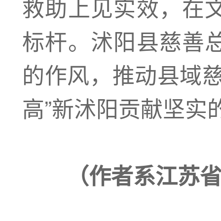
救助上见实效，在
标杆。沭阳县慈善
的作风，推动县域慈
高”新沭阳贡献坚实
（作者系江苏省沭