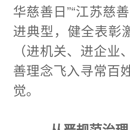
华慈善日”“江苏慈
进典型，健全表彰激
（进机关、进企业
善理念飞入寻常百
觉。
从严规范治理