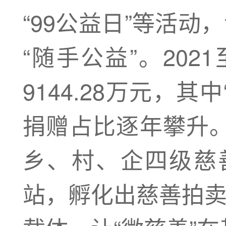
“99公益日”等活动
“随手公益”。202
9144.28万元，其
捐赠占比逐年攀升
乡、村、企四级慈
站，孵化出慈善拍卖