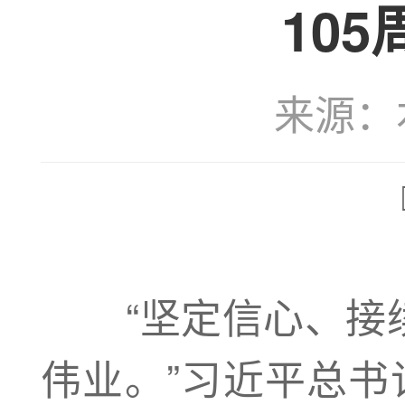
10
来源：本站
“坚定信心、接续
伟业。”习近平总书