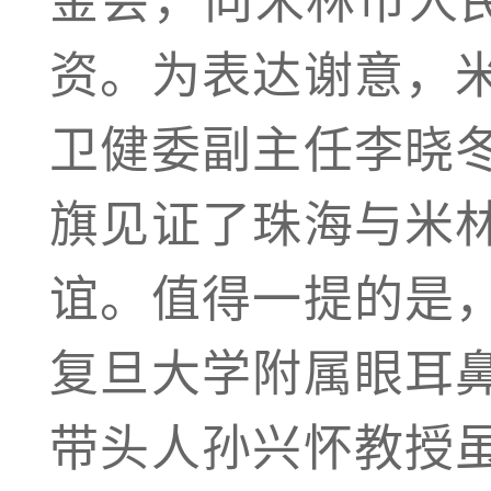
资。为表达谢意，
卫健委副主任李晓
旗见证了珠海与米
谊。值得一提的是
复旦大学附属眼耳
带头人孙兴怀教授