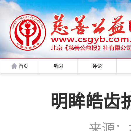
首页
新闻
评论
明眸皓齿
来源：本站