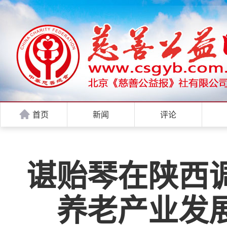
首页
新闻
评论
谌贻琴在陕西
养老产业发