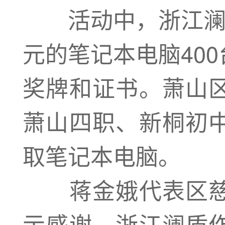
活动中，浙江澜盾
元的笔记本电脑40
奖牌和证书。萧山
萧山四职、新桐初
取笔记本电脑。
蒋金娥代表区慈
示感谢。浙江澜盾