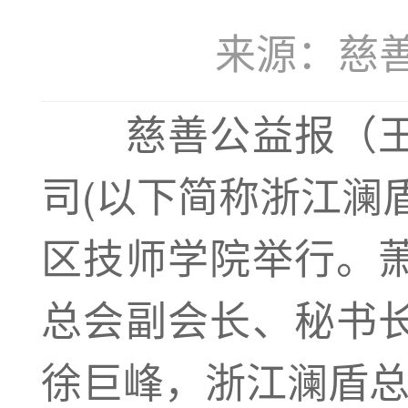
来源：慈善公益
慈善公益报（王
司(以下简称浙江澜
区技师学院举行。
总会副会长、秘书
徐巨峰，浙江澜盾