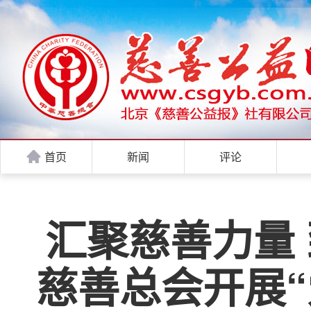
首页
新闻
评论
汇聚慈善力量 
慈善总会开展“