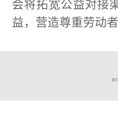
会将拓宽公益对接
益，营造尊重劳动
京I