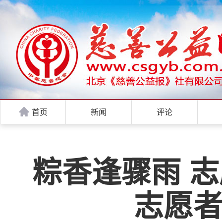
首页
新闻
评论
粽香逢骤雨 志
志愿