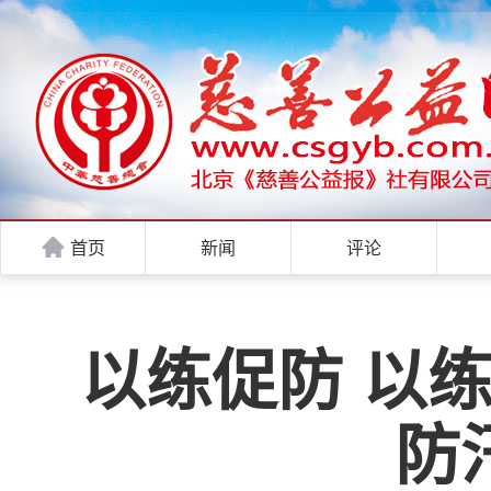
首页
新闻
评论
以练促防 以
防