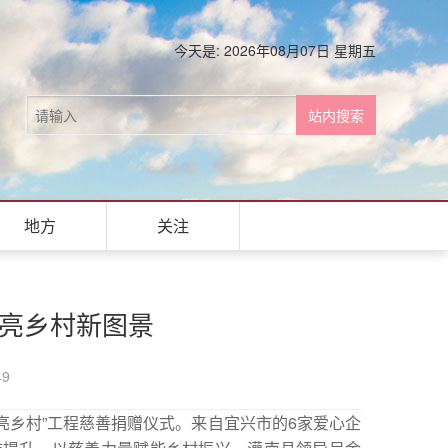
今天是: 2026年08月07日 星期五
地方
关注
点亮乡村新图景
49
亮乡村”工程慈善捐赠仪式。来自宜兴市的6家爱心企