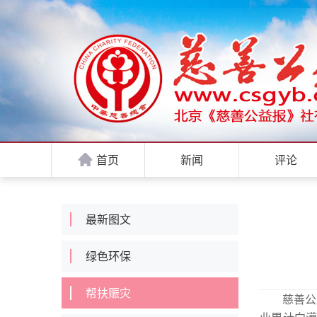
首页
新闻
评论
最新图文
绿色环保
帮扶赈灾
慈善公