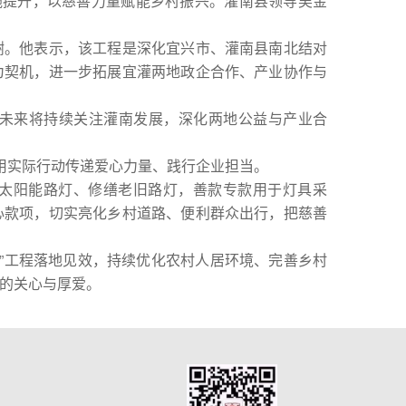
施提升，以慈善力量赋能乡村振兴。灌南县领导吴金
。他表示，该工程是深化宜兴市、灌南县南北结对
为契机，进一步拓展宜灌两地政企合作、产业协作与
未来将持续关注灌南发展，深化两地公益与产业合
实际行动传递爱心力量、践行企业担当。
太阳能路灯、修缮老旧路灯，善款专款用于灯具采
心款项，切实亮化乡村道路、便利群众出行，把慈善
”工程落地见效，持续优化农村人居环境、完善乡村
的关心与厚爱。