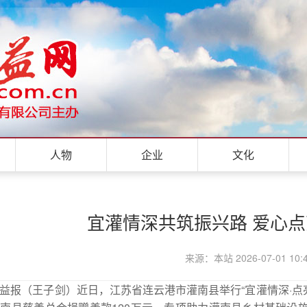
人物
企业
文化
宜灌情深共筑振兴路 爱心
来源：本站 2026-07-01 10:
益报（王子剑
）
近日，江苏省连云港市灌南县举行“宜灌情深·点