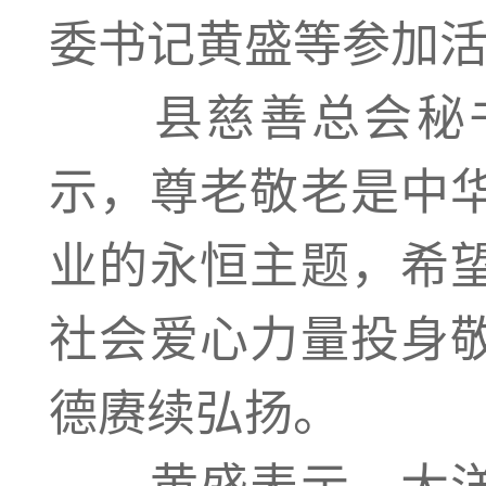
委书记黄盛等参加
县慈善总会秘书
示，尊老敬老是中
业的永恒主题，希
社会爱心力量投身
德赓续弘扬。
黄盛表示，大洋