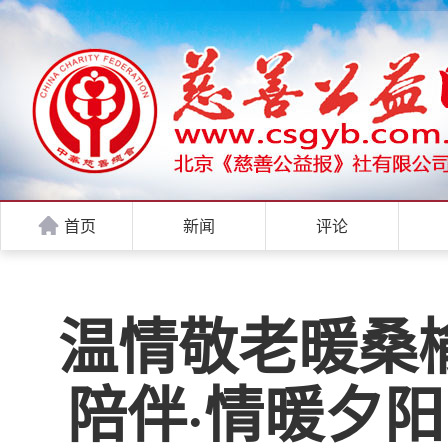
首页
新闻
评论
温情敬老暖桑榆
陪伴·情暖夕