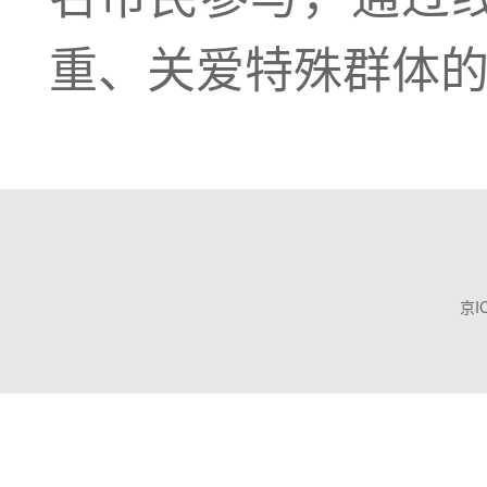
重、关爱特殊群体
京I