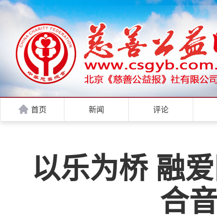
首页
新闻
评论
以乐为桥 融爱
合