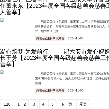
任董来东【2023年度全国各级慈善会慈善
人善举】
慈善公益报（李济慈）董来东，山东大学齐鲁医院门
愿者协会会长，齐鲁关爱生命健康志愿服务联盟创始人。
业、她的生活、她
慈善公益报>草根慈善
2024-11-06
凝心筑梦 为爱前行 —— 记六安市爱心妈
长王芳【2023年度全国各级慈善会慈善工
善举】
慈善公益报（史子集）王芳，安徽省六安市爱心妈妈
秉承“用小爱打动人心，用大爱奉献民众”理念，坚持公益
位困
慈善公益报>草根慈善
2024-11-06
1
2
3
4
5
下一页
尾页
128